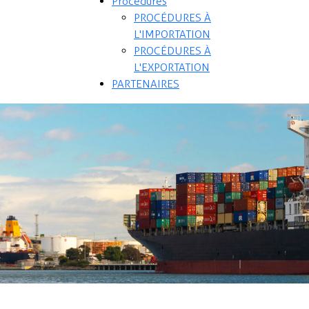
Procédures
PROCÉDURES À
L'IMPORTATION
PROCÉDURES À
L'EXPORTATION
PARTENAIRES