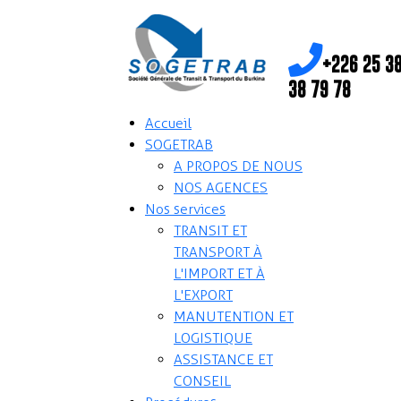
+226 25 38
38 79 78
Accueil
SOGETRAB
A PROPOS DE NOUS
NOS AGENCES
Nos services
TRANSIT ET
TRANSPORT À
L'IMPORT ET À
L'EXPORT
MANUTENTION ET
LOGISTIQUE
ASSISTANCE ET
CONSEIL